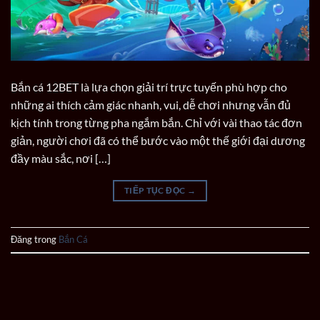
Bắn cá 12BET là lựa chọn giải trí trực tuyến phù hợp cho
những ai thích cảm giác nhanh, vui, dễ chơi nhưng vẫn đủ
kịch tính trong từng pha ngắm bắn. Chỉ với vài thao tác đơn
giản, người chơi đã có thể bước vào một thế giới đại dương
đầy màu sắc, nơi […]
TIẾP TỤC ĐỌC
→
Đăng trong
Bắn Cá