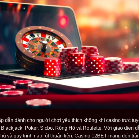
p dẫn dành cho người chơi yêu thích không khí casino trực tuyế
, Blackjack, Poker, Sicbo, Rồng Hổ và Roulette. Với giao diện 
hú và quy trình nạp rút thuận tiện, Casino 12BET mang đến trải