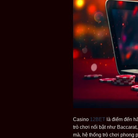
Casino
12BET
là điểm đến hấ
trò chơi nổi bật như Baccarat
mà, hệ thống trò chơi phong p