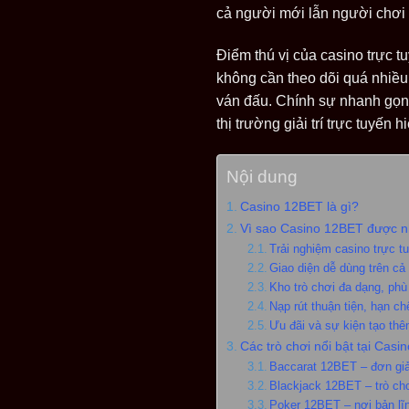
cả người mới lẫn người chơi
Điểm thú vị của casino trực t
không cần theo dõi quá nhiều
ván đấu. Chính sự nhanh gọn,
thị trường giải trí trực tuyến h
Nội dung
Casino 12BET là gì?
Vì sao Casino 12BET được n
Trải nghiệm casino trực 
Giao diện dễ dùng trên cả
Kho trò chơi đa dạng, ph
Nạp rút thuận tiện, hạn ch
Ưu đãi và sự kiện tạo thê
Các trò chơi nổi bật tại Cas
Baccarat 12BET – đơn giả
Blackjack 12BET – trò chơ
Poker 12BET – nơi bản lĩn