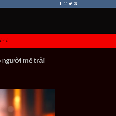
Ổ SỐ
 người mê trải