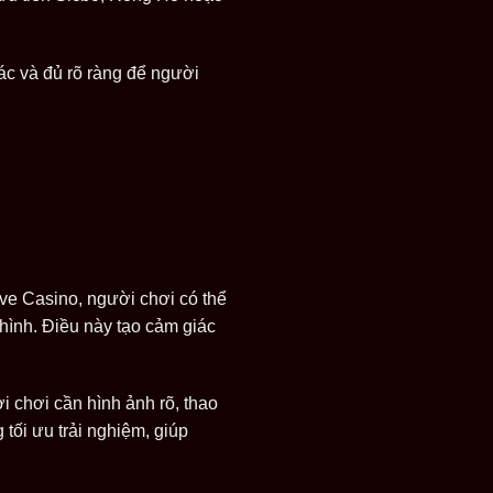
ác và đủ rõ ràng để người
ve Casino, người chơi có thể
 hình. Điều này tạo cảm giác
i chơi cần hình ảnh rõ, thao
ối ưu trải nghiệm, giúp