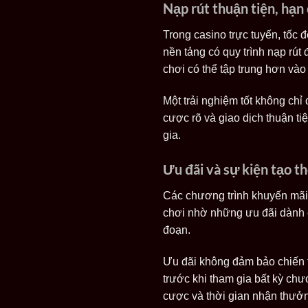
Nạp rút thuận tiện, hạn
Trong casino trực tuyến, tốc 
nền tảng có quy trình nạp rút
chơi có thể tập trung hơn vào 
Một trải nghiệm tốt không chỉ
cược rõ và giao dịch thuận t
gia.
Ưu đãi và sự kiện tạo t
Các chương trình khuyến mãi 
chơi nhờ những ưu đãi dành c
đoạn.
Ưu đãi không đảm bảo chiến t
trước khi tham gia bất kỳ chư
cược và thời gian nhận thưở