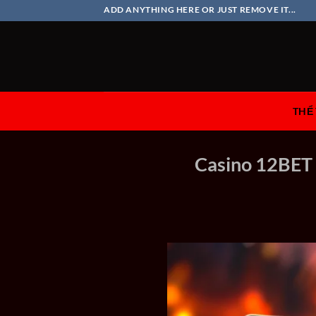
Bỏ
ADD ANYTHING HERE OR JUST REMOVE IT...
qua
nội
dung
THỂ
Casino 12BET 