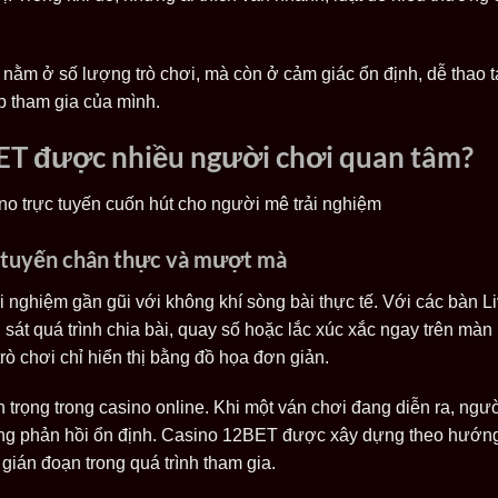
 nằm ở số lượng trò chơi, mà còn ở cảm giác ổn định, dễ thao t
p tham gia của mình.
BET được nhiều người chơi quan tâm?
c tuyến chân thực và mượt mà
nghiệm gần gũi với không khí sòng bài thực tế. Với các bàn Li
n sát quá trình chia bài, quay số hoặc lắc xúc xắc ngay trên màn
ò chơi chỉ hiển thị bằng đồ họa đơn giản.
trọng trong casino online. Khi một ván chơi đang diễn ra, ngườ
ng phản hồi ổn định. Casino 12BET được xây dựng theo hướng t
gián đoạn trong quá trình tham gia.