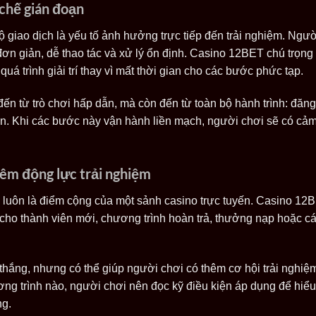
 chế gián đoạn
độ giao dịch là yếu tố ảnh hưởng trực tiếp đến trải nghiệm. Ng
 đơn giản, dễ thao tác và xử lý ổn định. Casino 12BET chú trọn
quá trình giải trí thay vì mất thời gian cho các bước phức tạp.
 đến từ trò chơi hấp dẫn, mà còn đến từ toàn bộ hành trình: đăn
iện. Khi các bước này vận hành liền mạch, người chơi sẽ có cả
hêm động lực trải nghiệm
luôn là điểm cộng của một sảnh casino trực tuyến. Casino 12
ho thành viên mới, chương trình hoàn trả, thưởng nạp hoặc các
hắng, nhưng có thể giúp người chơi có thêm cơ hội trải nghiệm
ơng trình nào, người chơi nên đọc kỹ điều kiện áp dụng để hiểu
ng.