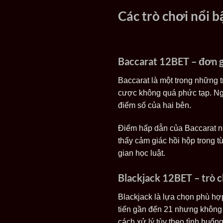
Các trò chơi nổi b
Baccarat 12BET – đơn gi
Baccarat là một trong những t
cược không quá phức tạp. Ngư
điểm số của hai bên.
Điểm hấp dẫn của Baccarat n
thấy cảm giác hồi hộp trong 
gian học luật.
Blackjack 12BET – trò c
Blackjack là lựa chọn phù hợp
tiến gần đến 21 nhưng không 
cách xử lý tùy theo tình huống