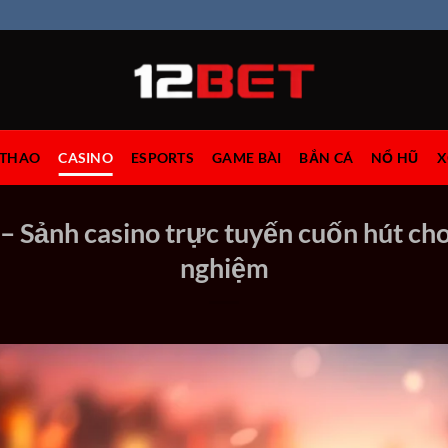
 THAO
CASINO
ESPORTS
GAME BÀI
BẮN CÁ
NỔ HŨ
X
– Sảnh casino trực tuyến cuốn hút cho
nghiệm