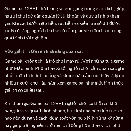
Game bài 12BET chú trọng sự gọn gàng trong giao dịch, giúp
người chơi dễ dàng quản lý tài khoản và duy trì nhịp tham
gia. Khi các bước nạp tiền, rút tiền và kiểm tra số dư được
xử lý rõ ràng, người chơi sẽ có cảm giác yên tâm hơn trong
quá trình trải nghiệm.
Vừa giải trí vừa rèn khả năng quan sát
Game bài không chỉ là trò chơi may rủi. Với những tựa game
như Mậu binh, Phỏm hay Xì tố, người chơi cần quan sát, ghi
nhớ, phân tích tình huống và kiểm soát cảm xúc. Đây là lý do
nhiều người chơi lâu năm xem game bài như một hình thức
giải trí có chiều sâu.
Khi tham gia Game bài 12BET, người chơi có thể rèn khả
năng đưa ra quyết định nhanh, biết khi nào nên tiếp tục, khi
nào nên dừng và cách kiểm soát vốn hợp lý. Những kỹ năng
này giúp trải nghiệm trở nên chủ động hơn thay vì chỉ phụ