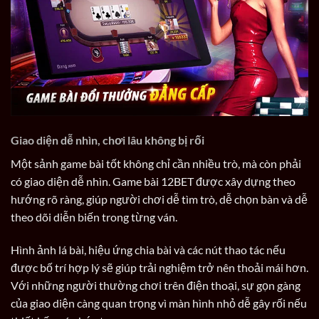
Giao diện dễ nhìn, chơi lâu không bị rối
Một sảnh game bài tốt không chỉ cần nhiều trò, mà còn phải
có giao diện dễ nhìn. Game bài 12BET được xây dựng theo
hướng rõ ràng, giúp người chơi dễ tìm trò, dễ chọn bàn và dễ
theo dõi diễn biến trong từng ván.
Hình ảnh lá bài, hiệu ứng chia bài và các nút thao tác nếu
được bố trí hợp lý sẽ giúp trải nghiệm trở nên thoải mái hơn.
Với những người thường chơi trên điện thoại, sự gọn gàng
của giao diện càng quan trọng vì màn hình nhỏ dễ gây rối nếu