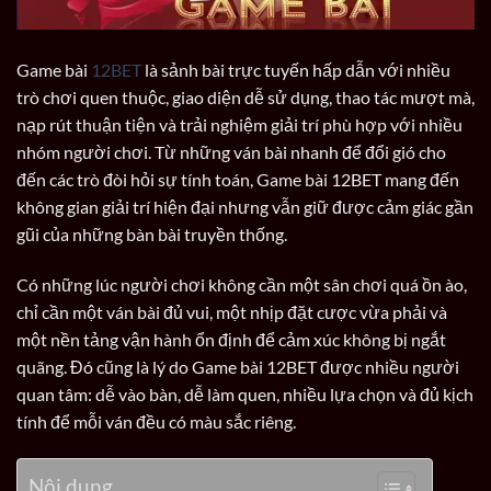
Game bài
12BET
là sảnh bài trực tuyến hấp dẫn với nhiều
trò chơi quen thuộc, giao diện dễ sử dụng, thao tác mượt mà,
nạp rút thuận tiện và trải nghiệm giải trí phù hợp với nhiều
nhóm người chơi. Từ những ván bài nhanh để đổi gió cho
đến các trò đòi hỏi sự tính toán, Game bài 12BET mang đến
không gian giải trí hiện đại nhưng vẫn giữ được cảm giác gần
gũi của những bàn bài truyền thống.
Có những lúc người chơi không cần một sân chơi quá ồn ào,
chỉ cần một ván bài đủ vui, một nhịp đặt cược vừa phải và
một nền tảng vận hành ổn định để cảm xúc không bị ngắt
quãng. Đó cũng là lý do Game bài 12BET được nhiều người
quan tâm: dễ vào bàn, dễ làm quen, nhiều lựa chọn và đủ kịch
tính để mỗi ván đều có màu sắc riêng.
Nội dung