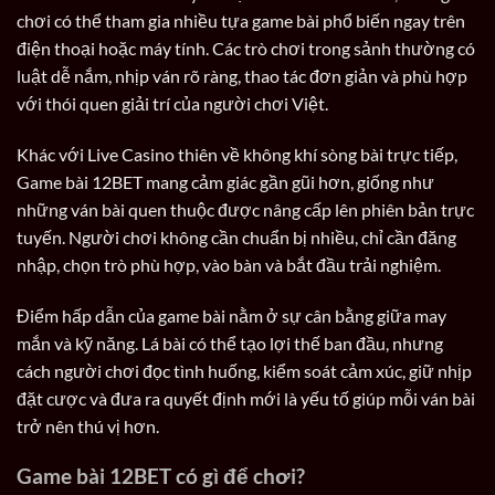
chơi có thể tham gia nhiều tựa game bài phổ biến ngay trên
điện thoại hoặc máy tính. Các trò chơi trong sảnh thường có
luật dễ nắm, nhịp ván rõ ràng, thao tác đơn giản và phù hợp
với thói quen giải trí của người chơi Việt.
Khác với Live Casino thiên về không khí sòng bài trực tiếp,
Game bài 12BET mang cảm giác gần gũi hơn, giống như
những ván bài quen thuộc được nâng cấp lên phiên bản trực
tuyến. Người chơi không cần chuẩn bị nhiều, chỉ cần đăng
nhập, chọn trò phù hợp, vào bàn và bắt đầu trải nghiệm.
Điểm hấp dẫn của game bài nằm ở sự cân bằng giữa may
mắn và kỹ năng. Lá bài có thể tạo lợi thế ban đầu, nhưng
cách người chơi đọc tình huống, kiểm soát cảm xúc, giữ nhịp
đặt cược và đưa ra quyết định mới là yếu tố giúp mỗi ván bài
trở nên thú vị hơn.
Game bài 12BET có gì để chơi?