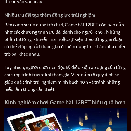
thuộc vào vận may.
Nhiều ưu đãi tạo thêm động lực trải nghiệm
Bên cạnh sự đa dạng trò chơi, Game bài 12BET còn hấp dẫn
nhờ các chương trình ưu đãi dành cho người chơi. Những
phần thưởng, khuyến mãi hoặc sự kiện theo từng giai đoạn
có thể giúp người tham gia có thêm động lực khám phá nhiều
trò bài khác nhau.
Tuy nhiên, người chơi nên đọc kỹ điều kiện áp dụng của từng
chương trình trước khi tham gia. Việc nắm rõ quy định sẽ
giúp quá trình trải nghiệm minh bạch hơn và tránh những
hiểu lầm không cần thiết.
Kinh nghiệm chơi Game bài 12BET hiệu quả hơn