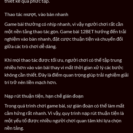
thiết kế quá phức tạp.
Thao tác mượt, vào bàn nhanh
Game bài thường có nhịp nhanh, vì vậy người chơi rất cần
một nền tảng thao tác gọn. Game bài 12BET hướng đến trải
nghiệm vào bàn nhanh, đặt cược thuận tiện và chuyển đổi
giữa các trò chơi dễ dàng.
Khi mọi thao tác được tối ưu, người chơi có thể tập trung
nhiều hơn vào ván bài thay vì mất thời gian xử lý các bước
không cần thiết. Đây là điểm quan trọng giúp trải nghiệm giải
trí trở nên liền mạch hơn.
Nạp rút thuận tiện, hạn chế gián đoạn
Trong quá trình chơi game bài, sự gián đoạn có thể làm mất
cảm hứng rất nhanh. Vì vậy, quy trình nạp rút thuận tiện là
một yếu tố được nhiều người chơi quan tâm khi lựa chọn
nền tảng.