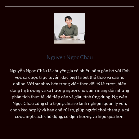
Nguyen Ngoc Chau
Nguyễn Ngọc Châu là chuyên gia có nhiều năm gắn bó với lĩnh
vực cá cược trực tuyến, đặc biệt là bet thể thao và casino
online. Với sự nhạy bén trong việc theo dõi tỷ lệ cược, biến
động thị trường và xu hướng người chơi, anh mang đến những
phân tích thực tế, dễ tiếp cận và giàu tính ứng dụng. Nguyễn
Ngọc Châu cũng chú trọng chia sẻ kinh nghiệm quản lý vốn,
chọn kèo hợp lý và hạn chế rủi ro, giúp người chơi tham gia cá
cược một cách chủ động, có định hướng và hiệu quả hơn.