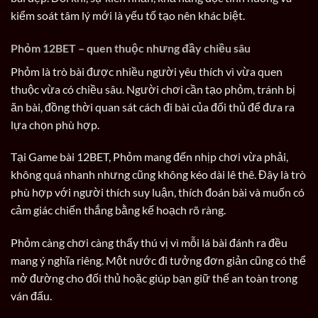
kiểm soát tâm lý mới là yếu tố tạo nên khác biệt.
Phỏm 12BET – quen thuộc nhưng đầy chiều sâu
Phỏm là trò bài được nhiều người yêu thích vì vừa quen
thuộc vừa có chiều sâu. Người chơi cần tạo phỏm, tránh bị
ăn bài, đồng thời quan sát cách đi bài của đối thủ để đưa ra
lựa chọn phù hợp.
Tại Game bài 12BET, Phỏm mang đến nhịp chơi vừa phải,
không quá nhanh nhưng cũng không kéo dài lê thê. Đây là trò
phù hợp với người thích suy luận, thích đoán bài và muốn có
cảm giác chiến thắng bằng kế hoạch rõ ràng.
Phỏm càng chơi càng thấy thú vị vì mỗi lá bài đánh ra đều
mang ý nghĩa riêng. Một nước đi tưởng đơn giản cũng có thể
mở đường cho đối thủ hoặc giúp bạn giữ thế an toàn trong
ván đấu.