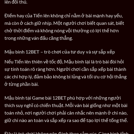
lên đối thủ.
Điểm hay của Tiến lên không chỉ nằm ở bài mạnh hay yếu,
mà còn ở cách giữ nhịp. Một người chơi biết quan sát, biết
chờ thời điểm và không nóng vội thường có lợi thế hơn
trong những ván đấu căng thẳng.
Mậu binh 12BET – trò chơi của tư duy và sự sắp xếp
Nếu Tiến lên thiên về tốc độ, Mậu binh lại là trò bài đòi hỏi
sự tính toán rõ ràng hơn. Người chơi cần sắp xếp bài thành
các chi hợp lý, đảm bảo không bị lủng và tối ưu cơ hội thắng
ở từng phần bài.
Mậu binh tại Game bài 12BET phù hợp với những người
thích suy nghĩ có chiến thuật. Mỗi ván bài giống như một bài
toán nhỏ, nơi người chơi phải cân nhắc nên mạnh ở chi nào,
giữ chi nào an toàn và sắp xếp ra sao để tạo lợi thế tổng thể.
Đây là trò chơi không nên đánh theo cảm xúc. Càng bình tĩnh,